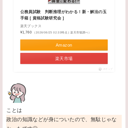
公務員試験 判断推理がわかる！新・解法の玉
手箱 [ 資格試験研究会 ]
楽天ブックス
¥1,760
（2026/06/25 02:33時点 | 楽天市場調べ）
Amazon
楽天市場
ポチップ
ことは
政治の知識などが身についたので、無駄じゃな