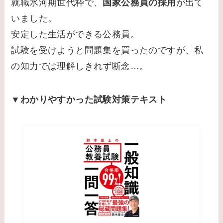
就職氷河期世代枠で、
国家公務員の採用
が出て
いました。
安定した生活ができる公務員。
試験を受けようと問題集を買ったのですが、私
の知力では理解しきれず断念…。
▼わかりやすかった試験対策テキスト