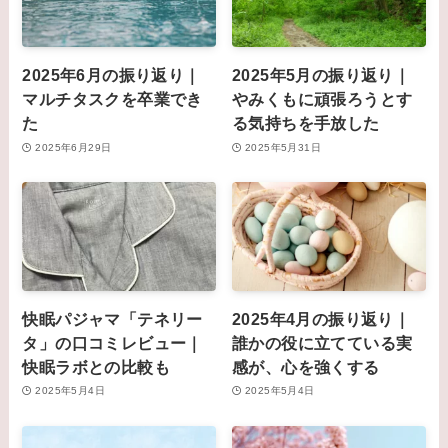
2025年6月の振り返り｜
2025年5月の振り返り｜
マルチタスクを卒業でき
やみくもに頑張ろうとす
た
る気持ちを手放した
2025年6月29日
2025年5月31日
快眠パジャマ「テネリー
2025年4月の振り返り｜
タ」の口コミレビュー｜
誰かの役に立てている実
快眠ラボとの比較も
感が、心を強くする
2025年5月4日
2025年5月4日