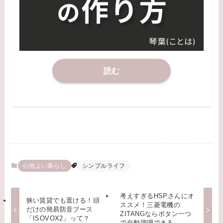
読む
心地よい暮らし
シンプルライフ
考えすぎるHSPさんにオ
狭い賃貸でも置ける！頭
ススメ！三菱電機の
だけの簡易防音ブース
ZITANGならボタン一つ
「ISOVOX2」って？
で自動調理できる