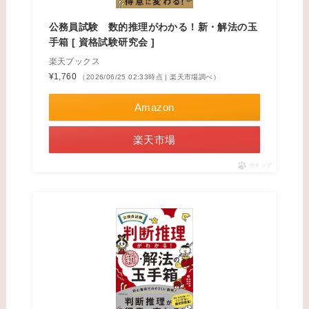
公務員試験 数的推理がわかる！新・解法の玉
手箱 [ 資格試験研究会 ]
楽天ブックス
¥1,760
（2026/06/25 02:33時点 | 楽天市場調べ）
Amazon
楽天市場
ポチップ