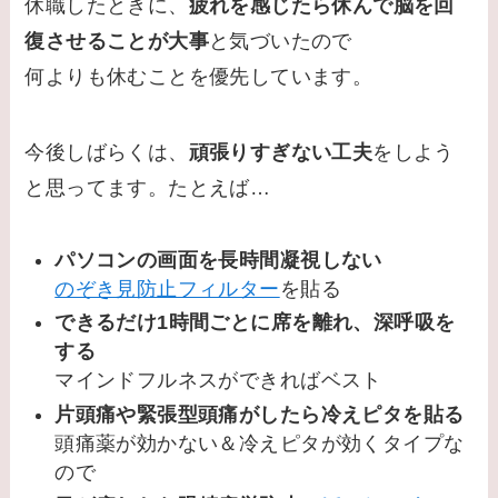
休職したときに、
疲れを感じたら休んで脳を回
復させることが大事
と気づいたので
何よりも休むことを優先しています。
今後しばらくは、
頑張りすぎない工夫
をしよう
と思ってます。たとえば…
パソコンの画面を長時間凝視しない
のぞき見防止フィルター
を貼る
できるだけ1時間ごとに席を離れ、深呼吸を
する
マインドフルネスができればベスト
片頭痛や緊張型頭痛がしたら冷えピタを貼る
頭痛薬が効かない＆冷えピタが効くタイプな
ので