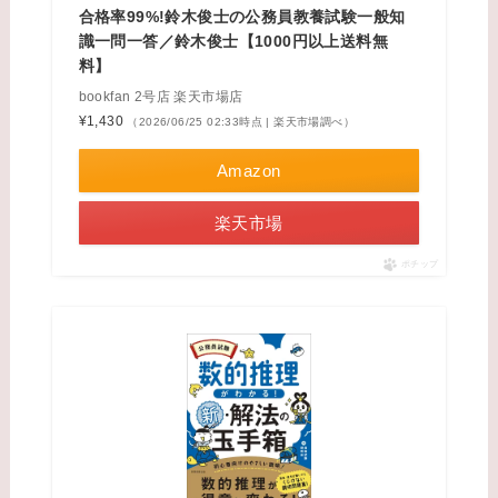
合格率99%!鈴木俊士の公務員教養試験一般知
識一問一答／鈴木俊士【1000円以上送料無
料】
bookfan 2号店 楽天市場店
¥1,430
（2026/06/25 02:33時点 | 楽天市場調べ）
Amazon
楽天市場
ポチップ