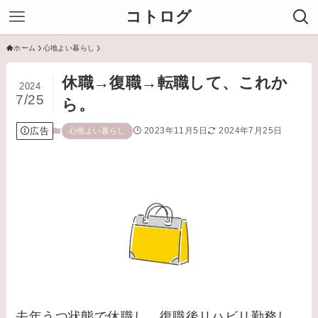
コトログ
ホーム
心地よい暮らし
休職→復職→転職して、これか
2024
7/25
ら。
広告
2023年11月5日
2024年7月25日
心地よい暮らし
去年うつ状態で休職し、復職後リハビリ勤務し