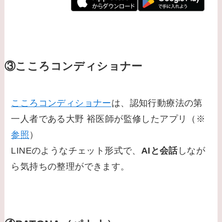
③こころコンディショナー
こころコンディショナー
は、認知行動療法の第
一人者である大野 裕医師が監修したアプリ（※
参照
）
LINEのようなチェット形式で、
AIと会話
しなが
ら気持ちの整理ができます。