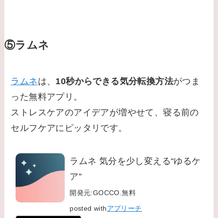
⑤ラムネ
ラムネ
は、
10秒からできる気分転換方法
がつま
った無料アプリ。
ストレスケアのアイデアが増やせて、寝る前の
セルフケアにピッタリです。
ラムネ 気分を少し変える“ゆるケ
ア”
開発元:
GOCCO.
無料
posted with
アプリーチ