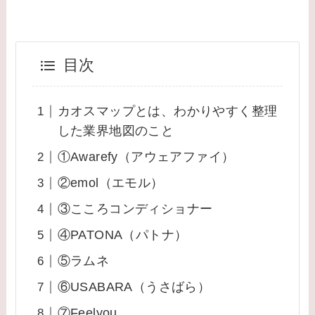
目次
カオスマップとは、わかりやすく整理
した業界地図のこと
①Awarefy（アウェアファイ）
②emol（エモル）
③こころコンディショナー
④PATONA（パトナ）
⑤ラムネ
⑥USABARA（うさばら）
⑦Feelyou