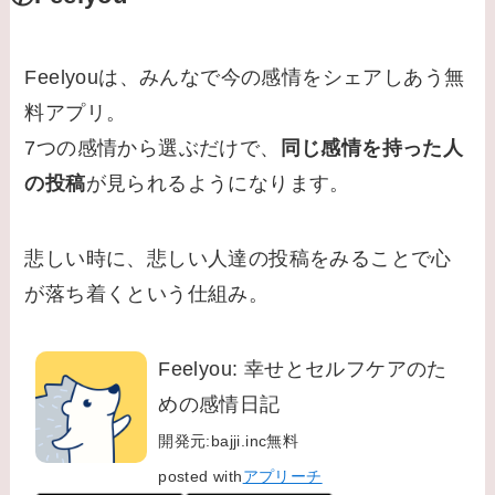
Feelyouは、みんなで今の感情をシェアしあう無
料アプリ。
7つの感情から選ぶだけで、
同じ感情を持った人
の投稿
が見られるようになります。
悲しい時に、悲しい人達の投稿をみることで心
が落ち着くという仕組み。
Feelyou: 幸せとセルフケアのた
めの感情日記
開発元:
bajji.inc
無料
posted with
アプリーチ