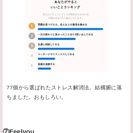
77個から選ばれたストレス解消法。結構腑に落
ちました。おもしろい。
⑦Feelyou