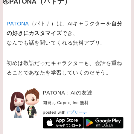
④PATONA（パトナ）
PATONA
（パトナ）は、AIキャラクターを
自分
の好きにカスタマイズ
でき、
なんでも話を聞いてくれる無料アプリ。
初めは敬語だったキャラクターも、会話を重ね
ることであなたを学習していくのだそう。
PATONA：AIの友達
開発元:
Capex, Inc.
無料
posted with
アプリーチ