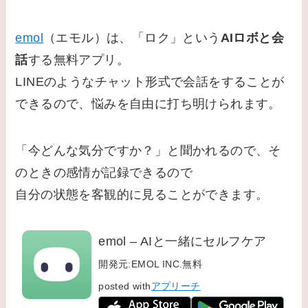
emol
（エモル）は、「ロク」という
AIロボと会
話
する無料アプリ。
LINEのようなチャット形式で会話をすることが
できるので、悩みを自由に打ち明けられます。
「今どんな気分ですか？」と聞かれるので、そ
のときの感情が記録できるので
自分の状態を客観的に見ることができます。
emol – AIと一緒にセルフケア
開発元:
EMOL INC.
無料
posted with
アプリーチ