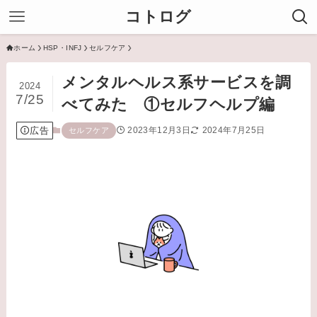
コトログ
ホーム
HSP・INFJ
セルフケア
メンタルヘルス系サービスを調
2024
7/25
べてみた ①セルフヘルプ編
広告
2023年12月3日
2024年7月25日
セルフケア