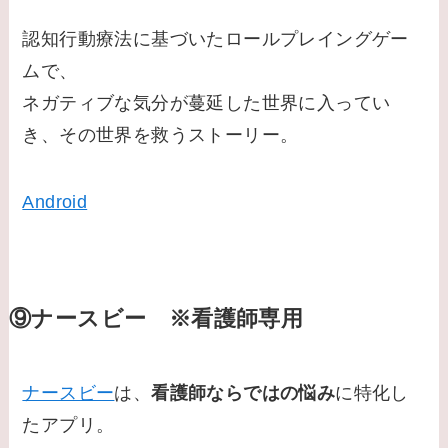
認知行動療法に基づいたロールプレイングゲー
ムで、
ネガティブな気分が蔓延した世界に入ってい
き、その世界を救うストーリー。
Android
⑨ナースビー ※看護師専用
ナースビー
は、
看護師ならではの悩み
に特化し
たアプリ。