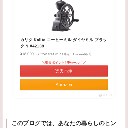
カリタ Kalita コーヒーミル ダイヤミル ブラッ
ク N #42138
¥18,000
（2025/10/14 01:11時点 | Amazon調べ）
＼楽天ポイント4倍セール！／
楽天市場
Amazon
ポチップ
このブログでは、あなたの暮らしのヒン