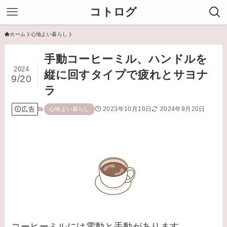
コトログ
ホーム
心地よい暮らし
手動コーヒーミル、ハンドルを
2024
縦に回すタイプで疲れとサヨナ
9/20
ラ
広告
2023年10月10日
2024年9月20日
心地よい暮らし
コーヒーミルには電動と手動があります。