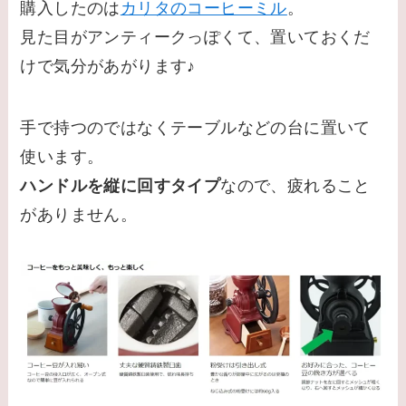
購入したのは
カリタのコーヒーミル
。
見た目がアンティークっぽくて、置いておくだ
けで気分があがります♪
手で持つのではなくテーブルなどの台に置いて
使います。
ハンドルを縦に回すタイプ
なので、疲れること
がありません。