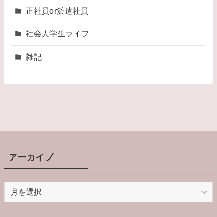
正社員or派遣社員
社会人学生ライフ
雑記
アーカイブ
ア
ー
カ