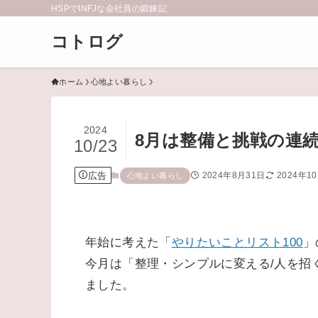
HSPでINFJな会社員の鍛錬記
コトログ
ホーム
心地よい暮らし
2024
8月は整備と挑戦の連
10/23
広告
2024年8月31日
2024年1
心地よい暮らし
年始に考えた「
やりたいことリスト100
」
今月は「整理・シンプルに変える/人を招
ました。