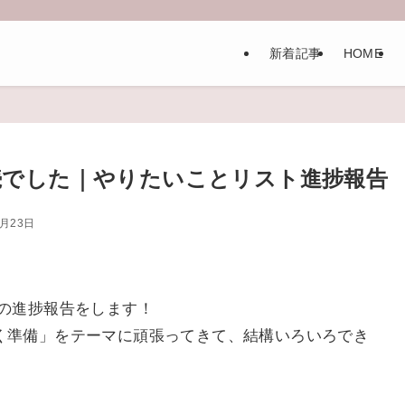
新着記事
HOME
続でした｜やりたいことリスト進捗報告
0月23日
の進捗報告をします！
く準備」をテーマに頑張ってきて、結構いろいろでき