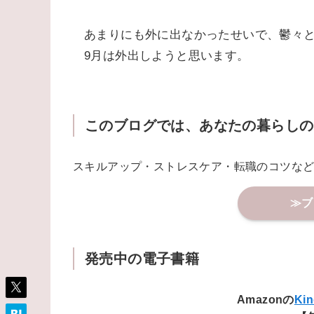
推しのオフラインイベントは倍率が高く
でも「どうせ当たらない」と応募しない
9月はたくさん出かけたい
私は無類の虫嫌いで、夏の日中に外出し
ドアにトンボが止まってるとか、廊下を
あとは普通に猛暑だったので、外にでる
あまりにも外に出なかったせいで、鬱々
9月は外出しようと思います。