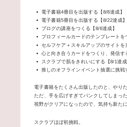
今月は8個達成！
9月はたくさん出かけたい
今月は8個達成！
今月は8個達成して現在55個達成しました
折り返し！ここまで達成できててすごい
電子書籍4冊目を出版する【8/8達成】
電子書籍5冊目を出版する【8/22達成