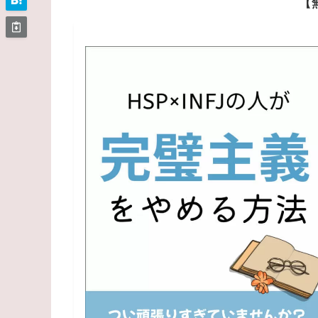
このブログでは、あなたの暮らしの
スキルアップ・ストレスケア・転職のコツな
≫ブ
発売中の電子書籍
Amazonの
Ki
【