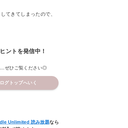
て落ちました…無念。
ことばかりだったので、行動できてよかったです。
たくなかったのです。
Gが闊歩してるとか…色々あったので…。
のがキケンだと思ったからというのもあるのですが…。
としてきてしまったので、