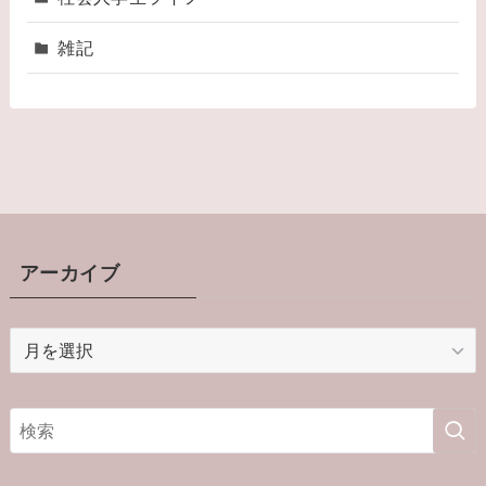
雑記
アーカイブ
ア
ー
カ
イ
ブ