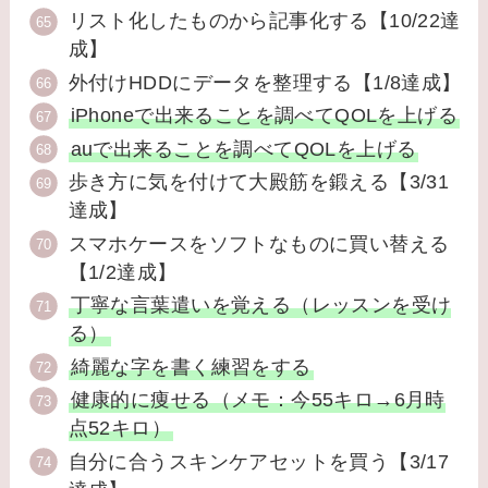
リスト化したものから記事化する【10/22達
成】
外付けHDDにデータを整理する【1/8達成】
iPhoneで出来ることを調べてQOLを上げる
auで出来ることを調べてQOLを上げる
歩き方に気を付けて大殿筋を鍛える【3/31
達成】
スマホケースをソフトなものに買い替える
【1/2達成】
丁寧な言葉遣いを覚える（レッスンを受け
る）
綺麗な字を書く練習をする
健康的に痩せる（メモ：今55キロ→6月時
点52キロ）
自分に合うスキンケアセットを買う【3/17