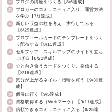
ブログの講座をつくる【8/6達成】
ブロガーのコミュニティに入り、運営方法
を学ぶ【7/1達成】
新しい収益の柱を考え、実行してみる
【6/25達成】
プロフィールカードのテンプレートをつく
り配布する【8/11達成】
セルフケア＋スキルアップのサイトを立ち
上げる【8/22達成】
心と向き合うカードをつくり、発信する
【8/18達成】
気分が上がるネイル・指輪を買う【9/30達
成】
個展に行く【9/5達成】
資格取得する（Webマーケ）【9/11達成】
信頼できるコミュニティに入る【9/25達