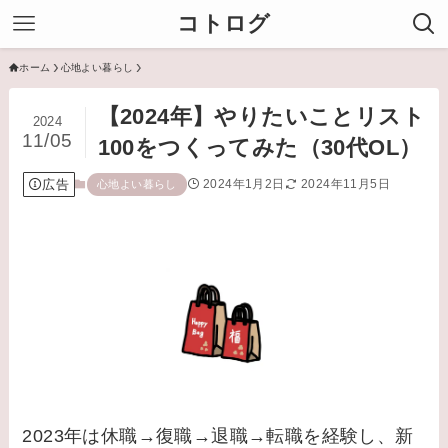
コトログ
ホーム
心地よい暮らし
【2024年】やりたいことリスト
2024
11/05
100をつくってみた（30代OL）
広告
2024年1月2日
2024年11月5日
心地よい暮らし
2023年は休職→復職→退職→転職を経験し、新