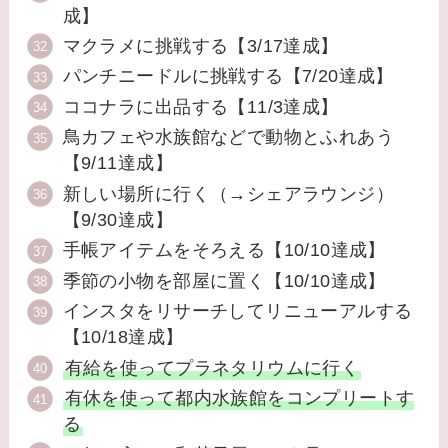
成】
マクラメに挑戦する【3/17達成】
パンチニードルに挑戦する【7/20達成】
ココナラに出品する【11/3達成】
鳥カフェや水族館などで動物とふれあう
【9/11達成】
新しい場所に行く（→シェアラウンジ）
【9/30達成】
手帳アイテムをそろえる【10/10達成】
季節の小物を部屋に置く【10/10達成】
インスタをリサーチしてリニューアルする
【10/18達成】
有給を使ってプラネタリウムに行く
有休を使って都内水族館をコンプリートす
る