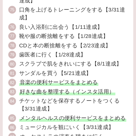
達成】
口角を上げるトレーニングをする【3/31達
成】
良い入浴剤に出会う【1/11達成】
靴や服の断捨離をする【1/28達成】
CDと本の断捨離をする【2/23達成】
歯医者に行く【1/28達成】
スクラブで肌をきれいにする【8/1達成】
サンダルを買う【5/21達成】
音楽の便利サービスをまとめる
好きな曲を整理する（インスタ活用）
チケットなどを保存するノートをつくる
【3/31達成】
メンタルヘルスの便利サービスをまとめる
ミュージカルを観にいく【3/31達成】