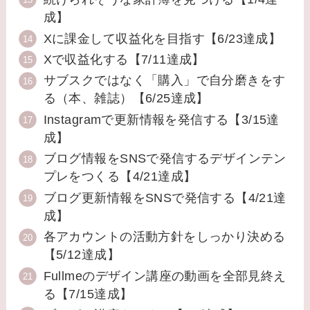
成】
Xに課金して収益化を目指す【6/23達成】
Xで収益化する【7/11達成】
サブスクではなく「購入」で自分磨きをす
る（本、雑誌）【6/25達成】
Instagramで更新情報を発信する【3/15達
成】
ブログ情報をSNSで発信するデザインテン
プレをつくる【4/21達成】
ブログ更新情報をSNSで発信する【4/21達
成】
各アカウントの活動方針をしっかり決める
【5/12達成】
Fullmeのデザイン講座の動画を全部見終え
る【7/15達成】