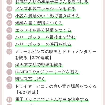
お気に入りの和菓子屋さんを見つける
メンズ和装ファッションをする
小説を満足のいく形で書き終える
短編を書く習慣をつくる
エッセイを書く習慣をつくる
ハリーポッターを最後まで読む
ハリーポッターの映画を観る
メリーポピンズの映画とドキュメンタリー
を観る【3/20達成】
楽天アプリで野球を観る
U-NEXTでメジャーリーグを観る
料理教室に行く
ドライヤーとコテの良い置き場所をつくる
【4/27達成】
電子サックスでいろんな曲を演奏する