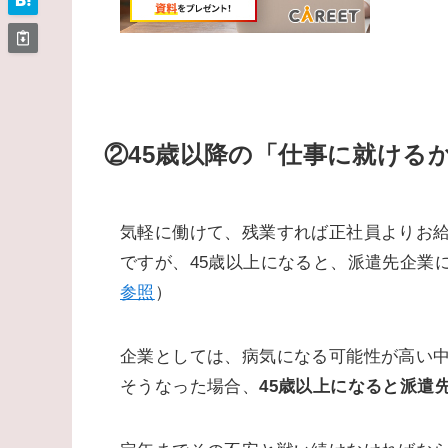
②45歳以降の「仕事に就ける
気軽に働けて、残業すれば正社員よりお
ですが、45歳以上になると、派遣先企業
参照
）
企業としては、病気になる可能性が高い
そうなった場合、
45歳以上になると派遣