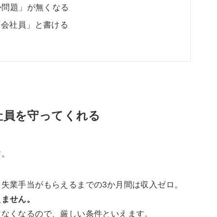
か問題」が無くなる
「会社員」と書ける
社員を守ってくれる
す。
失業手当がもらえるまでの3か月間は収入ゼロ。
えません。
けなくなるので、厳しい条件といえます。