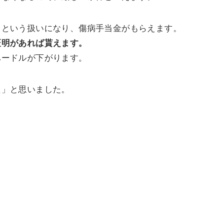
」という扱いになり、傷病手当金がもらえます。
証明があれば貰えます。
ハードルが下がります。
た」と思いました。