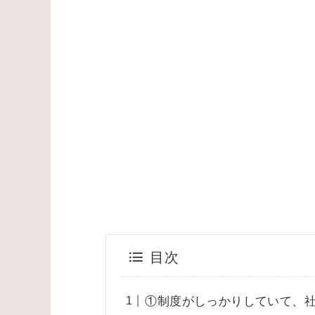
目次
①制度がしっかりしていて、