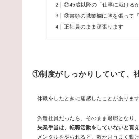
②45歳以降の「仕事に就ける
③書類の職業欄に胸を張って
正社員のまま頑張ります
①制度がしっかりしていて、
休職をしたときに痛感したことがありま
派遣社員だったら、そのまま退職となり、
失業手当は、
転職活動をしていないと貰
メンタルをやられると、数か月うまく動