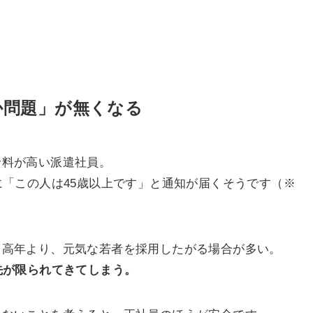
か問題」が無くなる
給料が高い派遣社員。
に「この人は45歳以上です」と通知が届くそうです（※
中高年より、元気な若者を採用したがる場合が多い。
先が限られてきてしまう。