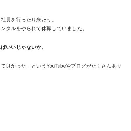
約社員を行ったり来たり。
メンタルをやられて休職していました。
ればいいじゃないか。
良かった」というYouTubeやブログがたくさんあり