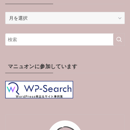
ア
ー
カ
イ
ブ
マニュオンに参加しています