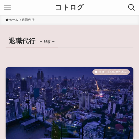
コトログ
ホーム
退職代行
退職代行
– tag –
仕事・人間関係の悩み