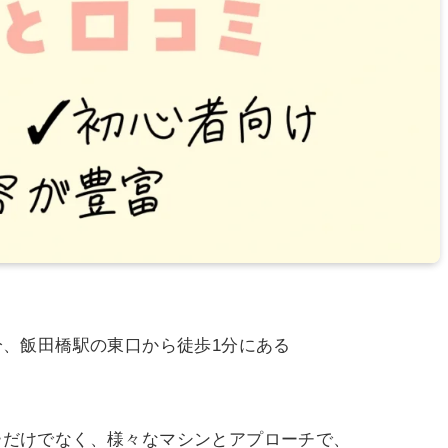
歩1分、飯田橋駅の東口から徒歩1分にある
ーだけでなく、様々なマシンとアプローチで、