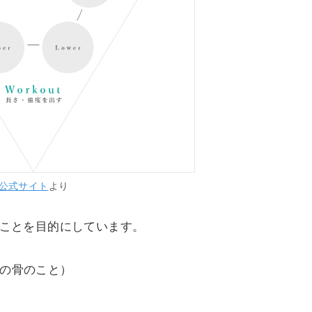
公式サイト
より
することを目的にしています。
つの骨のこと）