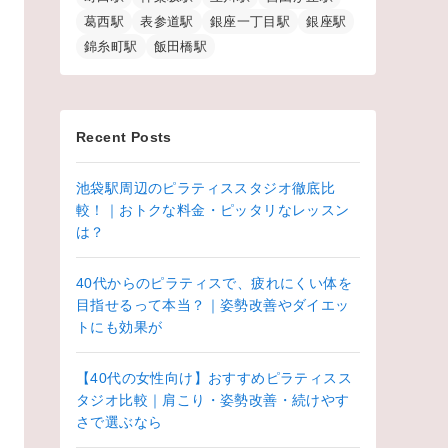
葛西駅
表参道駅
銀座一丁目駅
銀座駅
錦糸町駅
飯田橋駅
Recent Posts
池袋駅周辺のピラティススタジオ徹底比
較！｜おトクな料金・ピッタリなレッスン
は？
40代からのピラティスで、疲れにくい体を
目指せるって本当？｜姿勢改善やダイエッ
トにも効果が
【40代の女性向け】おすすめピラティスス
タジオ比較｜肩こり・姿勢改善・続けやす
さで選ぶなら