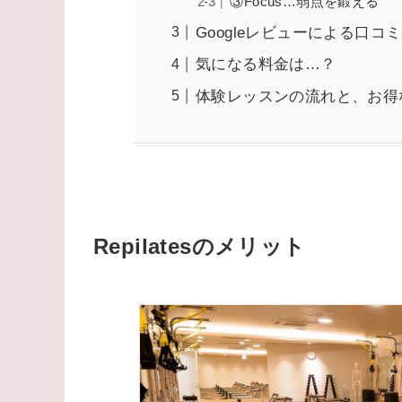
③Focus…弱点を鍛える
Googleレビューによる口コミ
気になる料金は…？
体験レッスンの流れと、お得
Repilatesのメリット