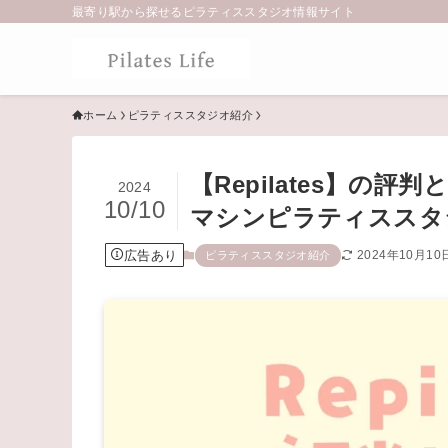
最寄り駅から探せるピラティススタジオ情報サイト
ホーム
ピラティススタジオ紹介
【Repilates】の
2024
10/10
マシンピラティススタ
広告あり
2024年10月10
ピラティススタジオ紹介