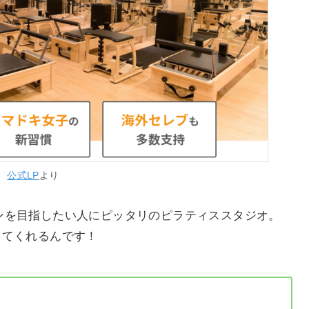
公式LP
より
ィラインを目指したい人にピッタリのピラティススタジオ。
してくれるんです！