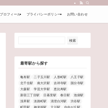
プロフィール
プライバシーポリシー
お問い合わせ
検索
最寄駅から探す
亀有駅
二子玉川駅
人形町駅
八王子駅
北千住駅
南大沢駅
吉祥寺駅
国分寺駅
大森駅
学芸大学駅
恵比寿駅
新宿三丁目駅
日暮里駅
春日駅
池袋駅
浅草駅
淡路町駅
清澄白河駅
渋谷駅
町田駅
神楽坂駅
立川駅
自由が丘駅