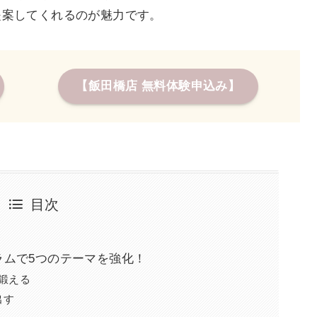
提案してくれるのが魅力です。
【飯田橋店 無料体験申込み】
目次
ラムで5つのテーマを強化！
く鍛える
出す