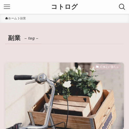
コトログ
ホーム
副業
副業
– tag –
心地よい暮らし