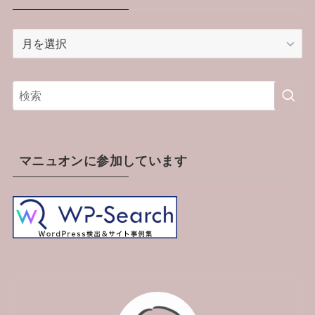
ア
ー
カ
イ
ブ
マニュオンに参加しています